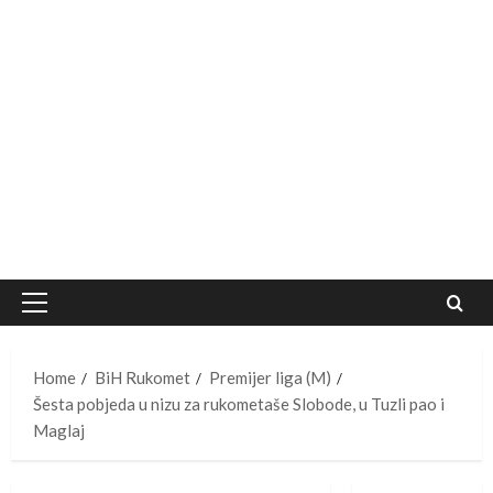
Primary
Menu
Home
BiH Rukomet
Premijer liga (M)
Šesta pobjeda u nizu za rukometaše Slobode, u Tuzli pao i
Maglaj