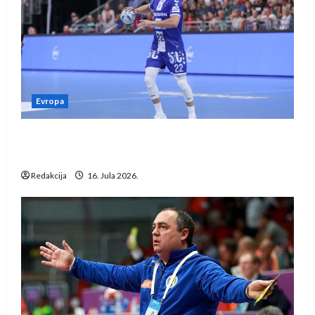
Evropa
Kentin Mahé novo pojačanje Rhein-Neckar
Löwena
Redakcija
16. Jula 2026.