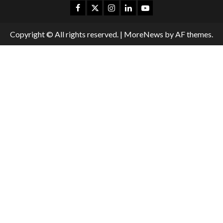
Copyright © All rights reserved.
|
MoreNews
by AF themes.