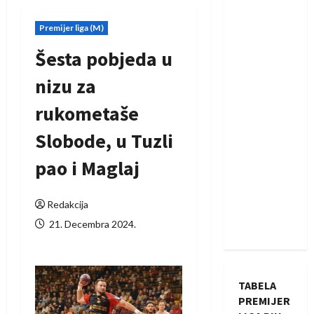
Premijer liga (M)
Šesta pobjeda u
nizu za
rukometaše
Slobode, u Tuzli
pao i Maglaj
Redakcija
21. Decembra 2024.
TABELA
PREMIJER