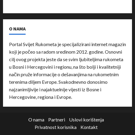
O NAMA
Portal Svijet Rukometa je specijalizirani internet magazin
koji je počeo sa radom sredinom 2012. godine. Osnovni
cilj ovog projekta jeste da se svim ljubiteljima rukometa
u Bosni i Hercegovini i regionu, na što bolji i kvalitetniji
način pruže informacije o dešavanjima na rukometnim
terenima diljem Evrope. Svakodnevno donosimo
najzanimljivije i najaktuelnije vijesti iz Bosne i
Hercegovine, regiona i Evrope.
O nama
Partneri
Uslovi korištenja
Privatnost korisnika
Kontakt