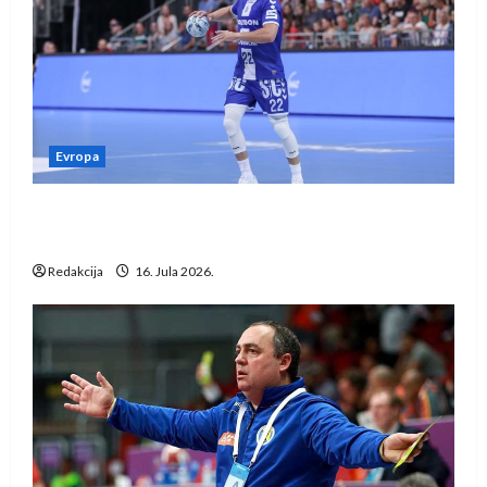
Evropa
Kentin Mahé novo pojačanje Rhein-Neckar
Löwena
Redakcija
16. Jula 2026.