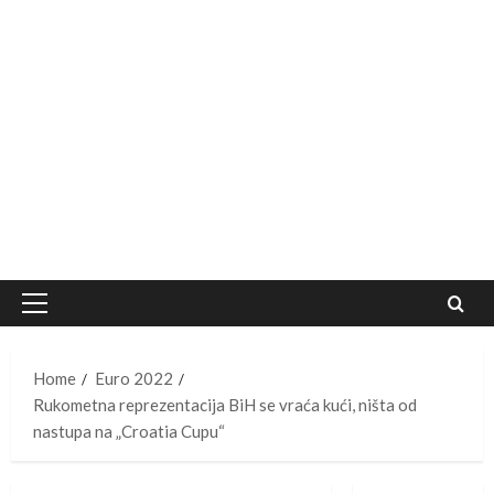
Primary
Menu
Home
Euro 2022
Rukometna reprezentacija BiH se vraća kući, ništa od
nastupa na „Croatia Cupu“