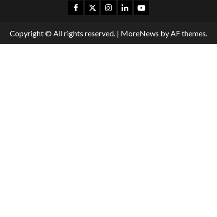
Copyright © All rights reserved.
|
MoreNews
by AF themes.