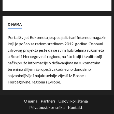
O NAMA
Portal Svijet Rukometa je specijalizirani internet magazin
koji je počeo sa radom sredinom 2012. godine. Osnovni
cilj ovog projekta jeste da se svim ljubiteljima rukometa
u Bosni i Hercegovini i regionu, na što bolji i kvalitetniji
način pruže informacije o dešavanjima na rukometnim
terenima diljem Evrope. Svakodnevno donosimo
najzanimljivije i najaktuelnije vijesti iz Bosne i
Hercegovine, regiona i Evrope.
O nama
Partneri
Uslovi korištenja
Privatnost korisnika
Kontakt