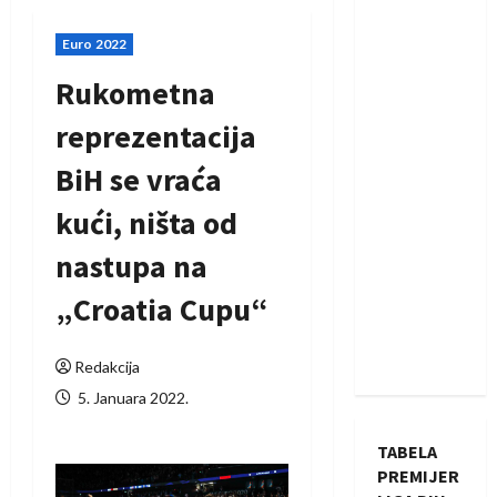
Euro 2022
Rukometna
reprezentacija
BiH se vraća
kući, ništa od
nastupa na
„Croatia Cupu“
Redakcija
5. Januara 2022.
TABELA
PREMIJER