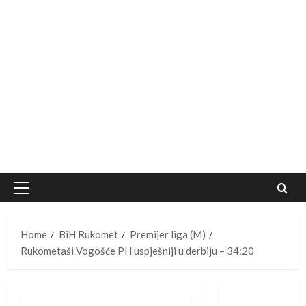
Primary
Menu
Home
BiH Rukomet
Premijer liga (M)
Rukometaši Vogošće PH uspješniji u derbiju – 34:20