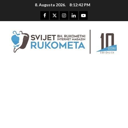
Skip
8. Augusta 2026.
8:12:43 PM
to
content