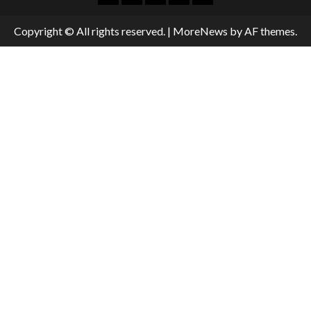
Copyright © All rights reserved.
|
MoreNews
by AF themes.