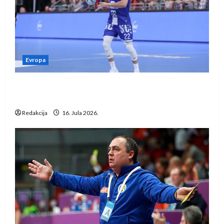
Evropa
Kentin Mahé novo pojačanje Rhein-Neckar
Löwena
Redakcija
16. Jula 2026.