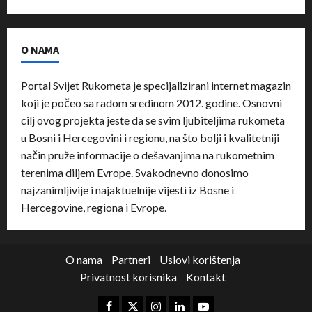
O NAMA
Portal Svijet Rukometa je specijalizirani internet magazin
koji je počeo sa radom sredinom 2012. godine. Osnovni
cilj ovog projekta jeste da se svim ljubiteljima rukometa
u Bosni i Hercegovini i regionu, na što bolji i kvalitetniji
način pruže informacije o dešavanjima na rukometnim
terenima diljem Evrope. Svakodnevno donosimo
najzanimljivije i najaktuelnije vijesti iz Bosne i
Hercegovine, regiona i Evrope.
O nama
Partneri
Uslovi korištenja
Privatnost korisnika
Kontakt