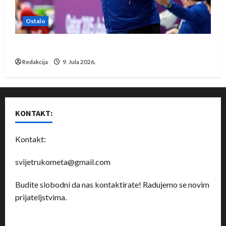
Ostalo
Dragan Marković preuzeo tuniški Club Africain
Redakcija
9. Jula 2026.
KONTAKT:
Kontakt:
svijetrukometa@gmail.com
Budite slobodni da nas kontaktirate! Radujemo se novim
prijateljstvima.