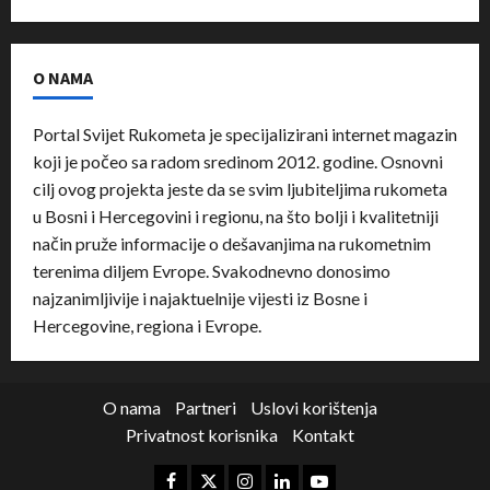
O NAMA
Portal Svijet Rukometa je specijalizirani internet magazin
koji je počeo sa radom sredinom 2012. godine. Osnovni
cilj ovog projekta jeste da se svim ljubiteljima rukometa
u Bosni i Hercegovini i regionu, na što bolji i kvalitetniji
način pruže informacije o dešavanjima na rukometnim
terenima diljem Evrope. Svakodnevno donosimo
najzanimljivije i najaktuelnije vijesti iz Bosne i
Hercegovine, regiona i Evrope.
O nama
Partneri
Uslovi korištenja
Privatnost korisnika
Kontakt