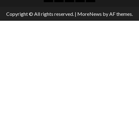
Copyright © All rights reserved.
|
MoreNews
by AF themes.