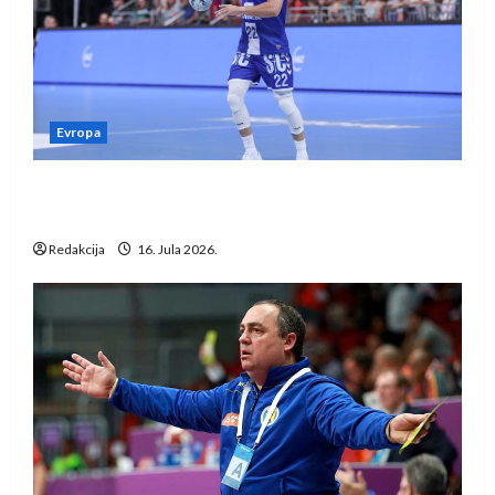
Evropa
Kentin Mahé novo pojačanje Rhein-Neckar
Löwena
Redakcija
16. Jula 2026.