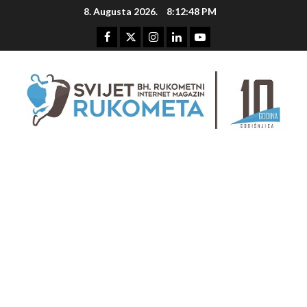
Skip
8. Augusta 2026.
8:12:48 PM
to
content