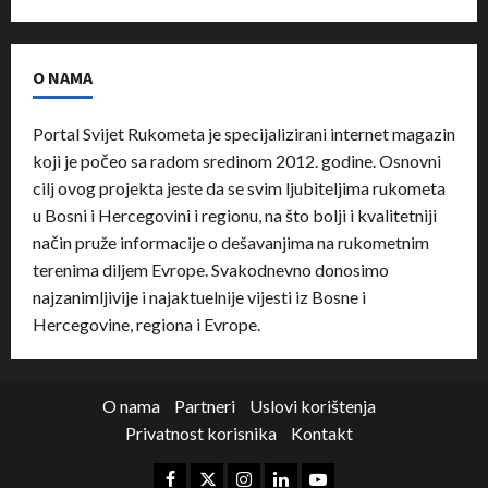
O NAMA
Portal Svijet Rukometa je specijalizirani internet magazin
koji je počeo sa radom sredinom 2012. godine. Osnovni
cilj ovog projekta jeste da se svim ljubiteljima rukometa
u Bosni i Hercegovini i regionu, na što bolji i kvalitetniji
način pruže informacije o dešavanjima na rukometnim
terenima diljem Evrope. Svakodnevno donosimo
najzanimljivije i najaktuelnije vijesti iz Bosne i
Hercegovine, regiona i Evrope.
O nama
Partneri
Uslovi korištenja
Privatnost korisnika
Kontakt