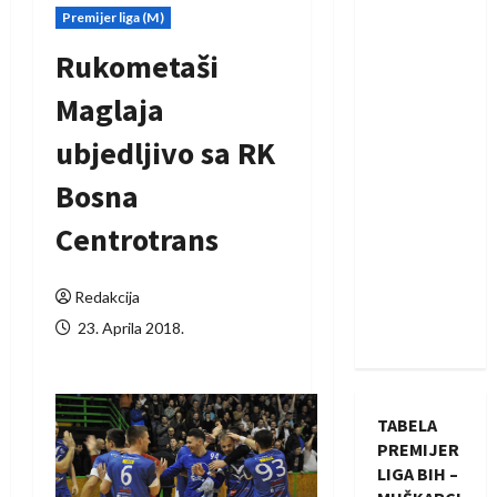
Premijer liga (M)
Rukometaši
Maglaja
ubjedljivo sa RK
Bosna
Centrotrans
Redakcija
23. Aprila 2018.
TABELA
PREMIJER
LIGA BIH –