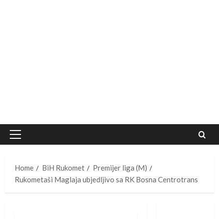
Primary
Menu
Home
BiH Rukomet
Premijer liga (M)
Rukometaši Maglaja ubjedljivo sa RK Bosna Centrotrans