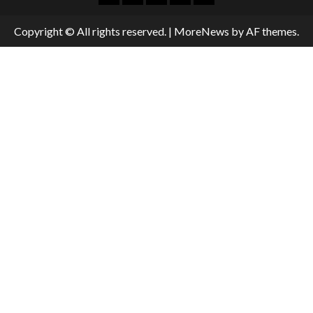
Copyright © All rights reserved.
|
MoreNews
by AF themes.