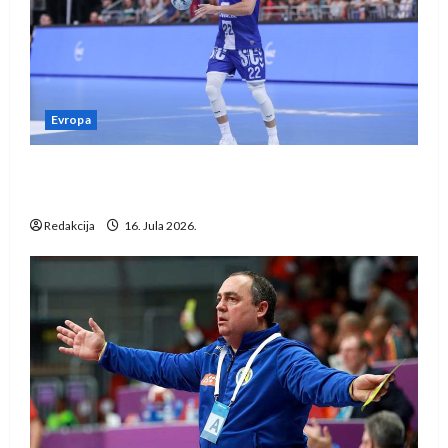
Evropa
Kentin Mahé novo pojačanje Rhein-Neckar
Löwena
Redakcija
16. Jula 2026.