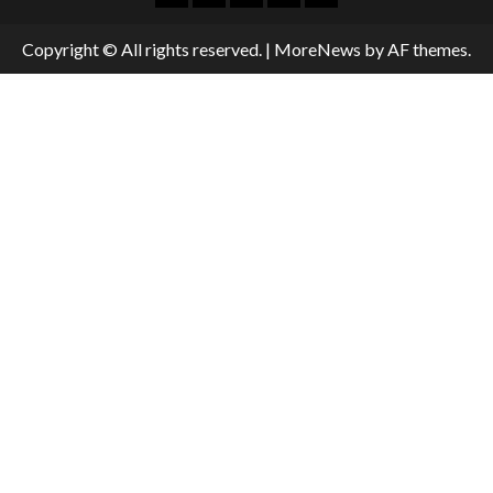
Copyright © All rights reserved.
|
MoreNews
by AF themes.