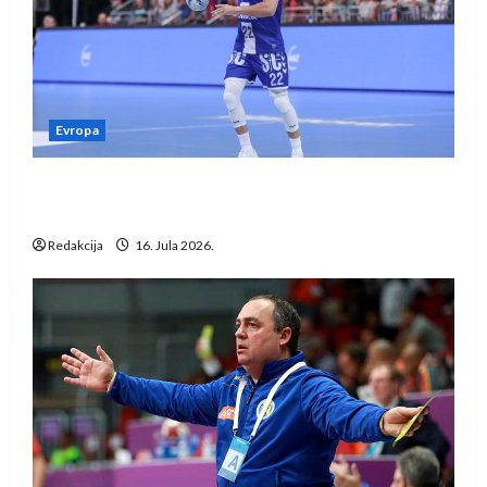
Evropa
Kentin Mahé novo pojačanje Rhein-Neckar
Löwena
Redakcija
16. Jula 2026.