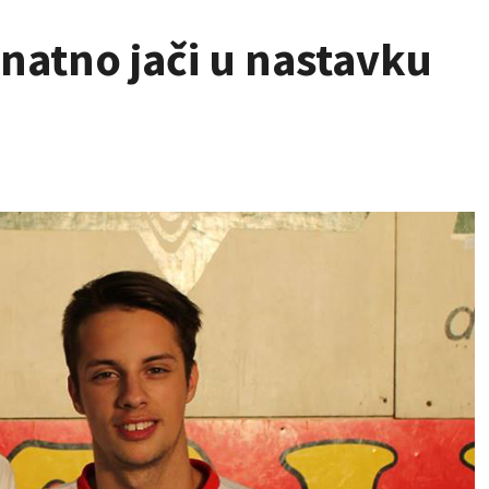
natno jači u nastavku