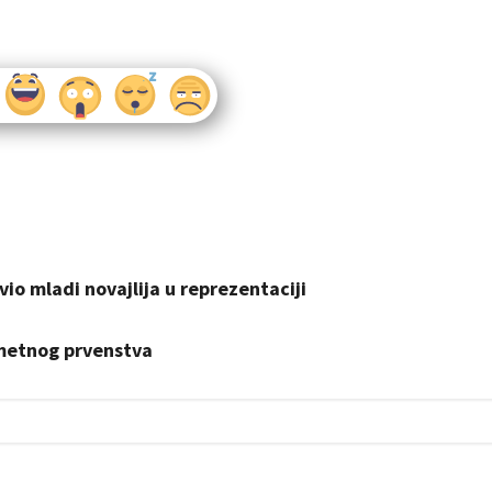
io mladi novajlija u reprezentaciji
metnog prvenstva