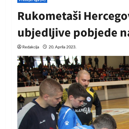
Rukometaši Hercegov
ubjedljive pobjede 
Redakcija
20. Aprila 2023.