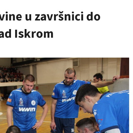
ine u završnici do
nad Iskrom