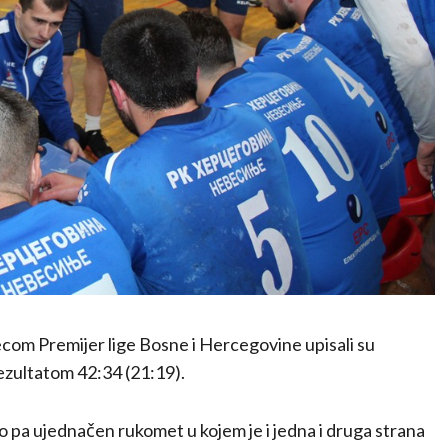
com Premijer lige Bosne i Hercegovine upisali su
ezultatom 42:34 (21:19).
 pa ujednačen rukomet u kojem je i jedna i druga strana