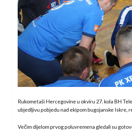
Rukometaši Hercegovine u okviru 27. kola BH Tele
ubjedljivu pobjedu nad ekipom bugojanske Iskre, r
Večim dijelom prvog poluvremena gledali su gotovo