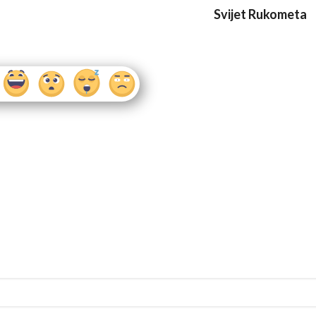
Svijet Rukometa