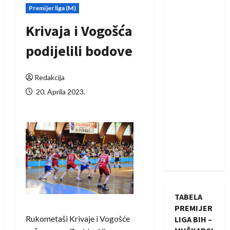
Premijer liga (M)
Krivaja i Vogošća
podijelili bodove
Redakcija
20. Aprila 2023.
TABELA
PREMIJER
Rukometaši Krivaje i Vogošće
LIGA BIH –