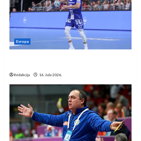
Evropa
Kentin Mahé novo pojačanje Rhein-Neckar
Löwena
Redakcija
16. Jula 2026.