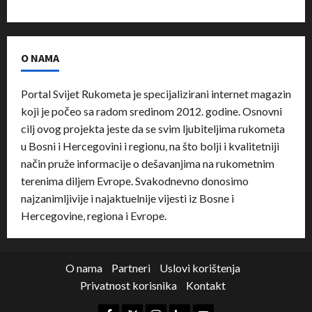
O NAMA
Portal Svijet Rukometa je specijalizirani internet magazin
koji je počeo sa radom sredinom 2012. godine. Osnovni
cilj ovog projekta jeste da se svim ljubiteljima rukometa
u Bosni i Hercegovini i regionu, na što bolji i kvalitetniji
način pruže informacije o dešavanjima na rukometnim
terenima diljem Evrope. Svakodnevno donosimo
najzanimljivije i najaktuelnije vijesti iz Bosne i
Hercegovine, regiona i Evrope.
O nama
Partneri
Uslovi korištenja
Privatnost korisnika
Kontakt