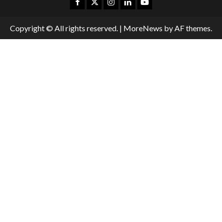
Copyright © All rights reserved.
|
MoreNews
by AF themes.