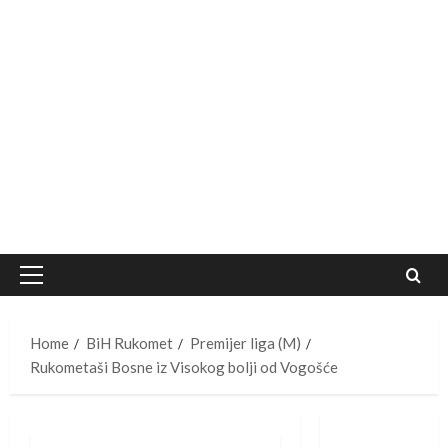
Primary
Menu
Home
BiH Rukomet
Premijer liga (M)
Rukometaši Bosne iz Visokog bolji od Vogošće