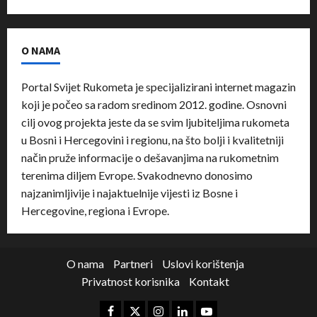
O NAMA
Portal Svijet Rukometa je specijalizirani internet magazin
koji je počeo sa radom sredinom 2012. godine. Osnovni
cilj ovog projekta jeste da se svim ljubiteljima rukometa
u Bosni i Hercegovini i regionu, na što bolji i kvalitetniji
način pruže informacije o dešavanjima na rukometnim
terenima diljem Evrope. Svakodnevno donosimo
najzanimljivije i najaktuelnije vijesti iz Bosne i
Hercegovine, regiona i Evrope.
O nama
Partneri
Uslovi korištenja
Privatnost korisnika
Kontakt