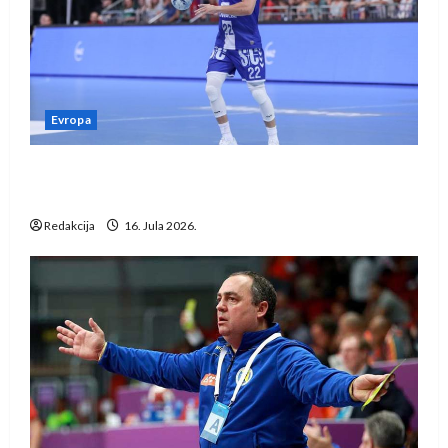
Evropa
Kentin Mahé novo pojačanje Rhein-Neckar
Löwena
Redakcija
16. Jula 2026.