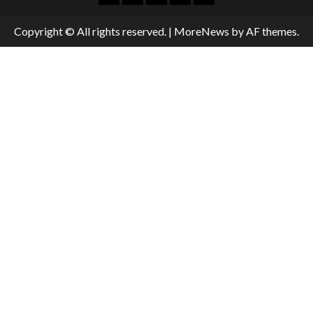
Copyright © All rights reserved.
|
MoreNews
by AF themes.