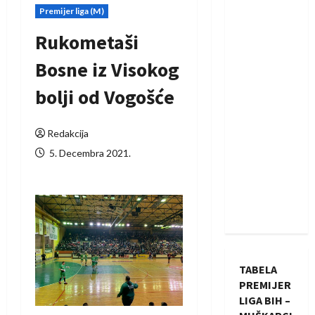
Premijer liga (M)
Rukometaši
Bosne iz Visokog
bolji od Vogošće
Redakcija
5. Decembra 2021.
TABELA
PREMIJER
LIGA BIH –