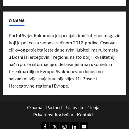
O NAMA
Portal Svijet Rukometa je specijalizirani internet magazin
koji je počeo sa radom sredinom 2012. godine. Osnovni
cilj ovog projekta jeste da se svim ljubiteljima rukometa
u Bosni i Hercegovini i regionu, na što bolji i kvalitetniji
način pruže informacije o dešavanjima na rukometnim
terenima diljem Evrope. Svakodnevno donosimo
najzanimljivije i najaktuelnije vijesti iz Bosne i
Hercegovine, regiona i Evrope.
O nama
Partneri
Uslovi korištenja
Privatnost korisnika
Kontakt