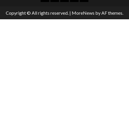
Copyright © All rights reserved.
|
MoreNews
by AF themes.