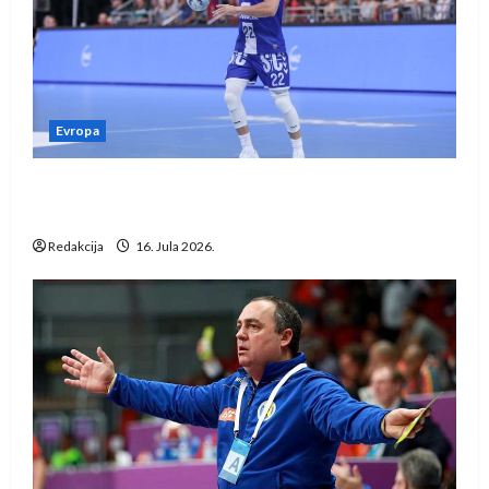
Evropa
Kentin Mahé novo pojačanje Rhein-Neckar
Löwena
Redakcija
16. Jula 2026.