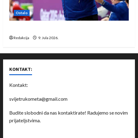
Ostalo
Dragan Marković preuzeo tuniški Club Africain
Redakcija
9. Jula 2026.
KONTAKT:
Kontakt:
svijetrukometa@gmail.com
Budite slobodni da nas kontaktirate! Radujemo se novim
prijateljstvima.