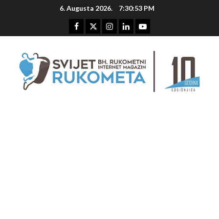
Skip
6. Augusta 2026.
7:30:54 PM
to
content