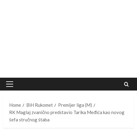
Primary
Menu
Home
BiH Rukomet
Premijer liga (M)
RK Maglaj zvanično predstavio Tarika Međića kao novog
šefa stručnog štaba