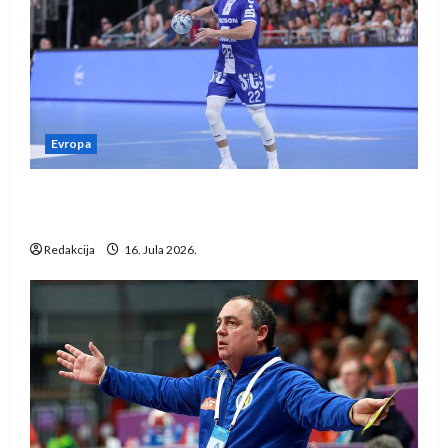
Evropa
Kentin Mahé novo pojačanje Rhein-Neckar
Löwena
Redakcija
16. Jula 2026.