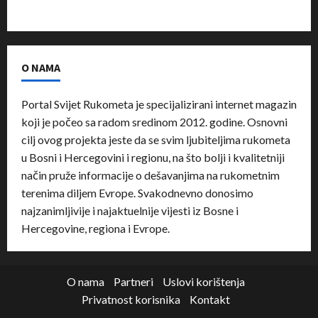
O NAMA
Portal Svijet Rukometa je specijalizirani internet magazin
koji je počeo sa radom sredinom 2012. godine. Osnovni
cilj ovog projekta jeste da se svim ljubiteljima rukometa
u Bosni i Hercegovini i regionu, na što bolji i kvalitetniji
način pruže informacije o dešavanjima na rukometnim
terenima diljem Evrope. Svakodnevno donosimo
najzanimljivije i najaktuelnije vijesti iz Bosne i
Hercegovine, regiona i Evrope.
O nama
Partneri
Uslovi korištenja
Privatnost korisnika
Kontakt