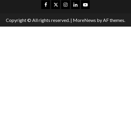
Copyright © All rights reserved.
|
MoreNews
by AF themes.