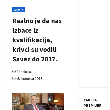
Ostalo
Realno je da nas
izbace iz
kvalifikacija,
krivci su vodili
Savez do 2017.
Redakcija
6. Augusta 2018.
TABELA
PREMIJER