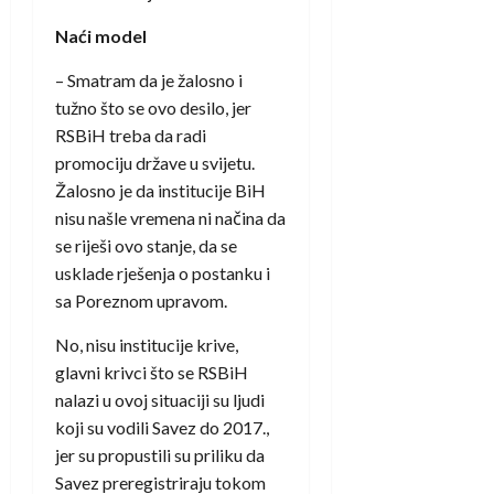
Naći model
– Smatram da je žalosno i
tužno što se ovo desilo, jer
RSBiH treba da radi
promociju države u svijetu.
Žalosno je da institucije BiH
nisu našle vremena ni načina da
se riješi ovo stanje, da se
usklade rješenja o postanku i
sa Poreznom upravom.
No, nisu institucije krive,
glavni krivci što se RSBiH
nalazi u ovoj situaciji su ljudi
koji su vodili Savez do 2017.,
jer su propustili su priliku da
Savez preregistriraju tokom