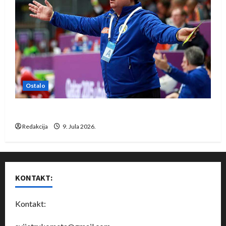
Ostalo
Dragan Marković preuzeo tuniški Club Africain
Redakcija
9. Jula 2026.
KONTAKT:
Kontakt: