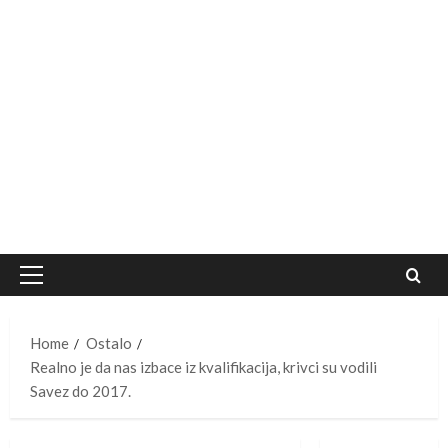
Primary
Menu
Home
Ostalo
Realno je da nas izbace iz kvalifikacija, krivci su vodili
Savez do 2017.