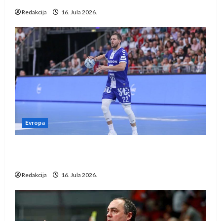
Redakcija
16. Jula 2026.
Evropa
Kentin Mahé novo pojačanje Rhein-Neckar
Löwena
Redakcija
16. Jula 2026.