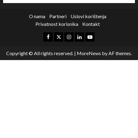
O nama
Partneri
Uslovi korištenja
Privatnost korisnika
Kontakt
Copyright © All rights reserved.
|
MoreNews
by AF themes.