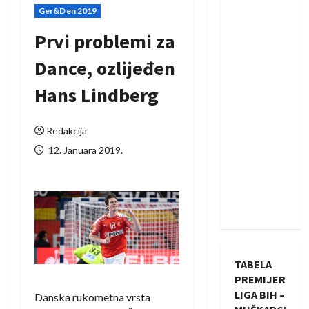
Ger&Den 2019
Prvi problemi za
Dance, ozlijeđen
Hans Lindberg
Redakcija
12. Januara 2019.
TABELA
PREMIJER
LIGA BIH –
Danska rukometna vrsta