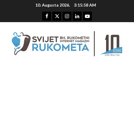
Skip
10. Augusta 2026.
3:15:59 AM
to
content