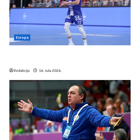
Evropa
Kentin Mahé novo pojačanje Rhein-Neckar
Löwena
Redakcija
16. Jula 2026.