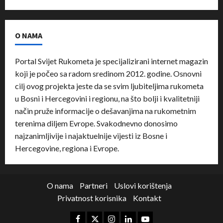
O NAMA
Portal Svijet Rukometa je specijalizirani internet magazin
koji je počeo sa radom sredinom 2012. godine. Osnovni
cilj ovog projekta jeste da se svim ljubiteljima rukometa
u Bosni i Hercegovini i regionu, na što bolji i kvalitetniji
način pruže informacije o dešavanjima na rukometnim
terenima diljem Evrope. Svakodnevno donosimo
najzanimljivije i najaktuelnije vijesti iz Bosne i
Hercegovine, regiona i Evrope.
O nama
Partneri
Uslovi korištenja
Privatnost korisnika
Kontakt