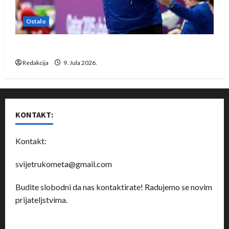
Ostalo
Dragan Marković preuzeo tuniški Club Africain
Redakcija
9. Jula 2026.
KONTAKT:
Kontakt:
svijetrukometa@gmail.com
Budite slobodni da nas kontaktirate! Radujemo se novim
prijateljstvima.