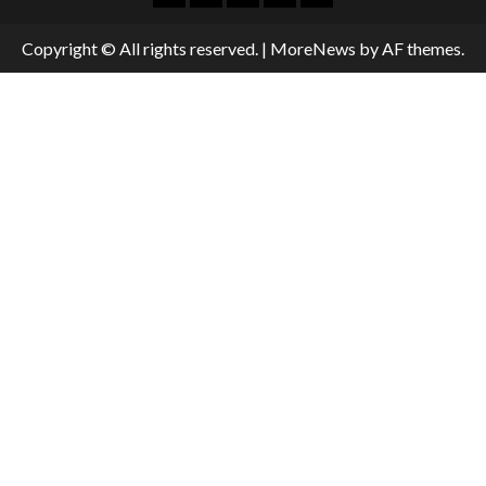
Copyright © All rights reserved.
|
MoreNews
by AF themes.