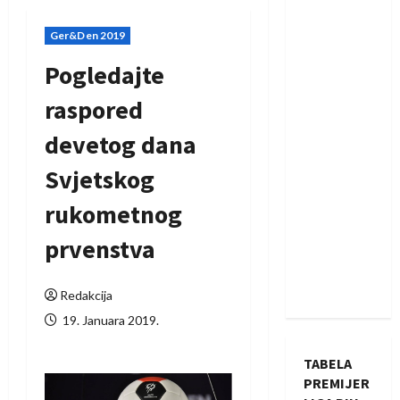
Ger&Den 2019
Pogledajte
raspored
devetog dana
Svjetskog
rukometnog
prvenstva
Redakcija
19. Januara 2019.
TABELA
PREMIJER