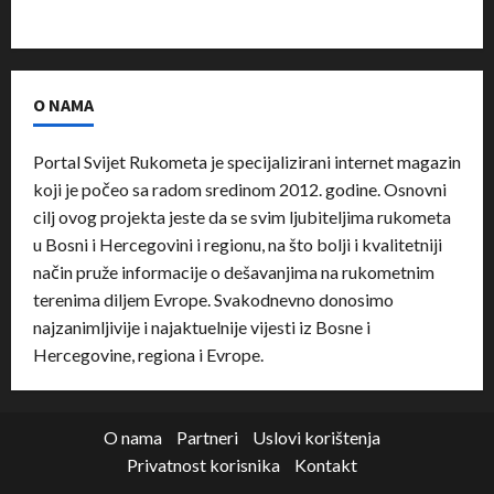
O NAMA
Portal Svijet Rukometa je specijalizirani internet magazin
koji je počeo sa radom sredinom 2012. godine. Osnovni
cilj ovog projekta jeste da se svim ljubiteljima rukometa
u Bosni i Hercegovini i regionu, na što bolji i kvalitetniji
način pruže informacije o dešavanjima na rukometnim
terenima diljem Evrope. Svakodnevno donosimo
najzanimljivije i najaktuelnije vijesti iz Bosne i
Hercegovine, regiona i Evrope.
O nama
Partneri
Uslovi korištenja
Privatnost korisnika
Kontakt