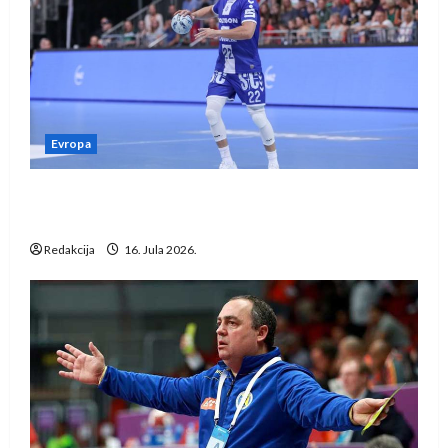
Evropa
Kentin Mahé novo pojačanje Rhein-Neckar
Löwena
Redakcija
16. Jula 2026.