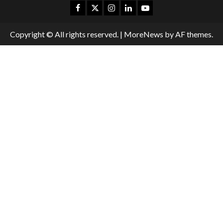
Copyright © All rights reserved.
|
MoreNews
by AF themes.