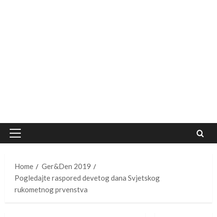
Primary
Menu
Home
Ger&Den 2019
Pogledajte raspored devetog dana Svjetskog
rukometnog prvenstva