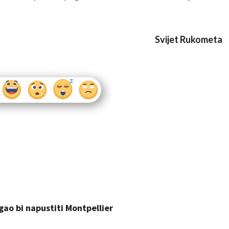
Svijet Rukometa
ao bi napustiti Montpellier