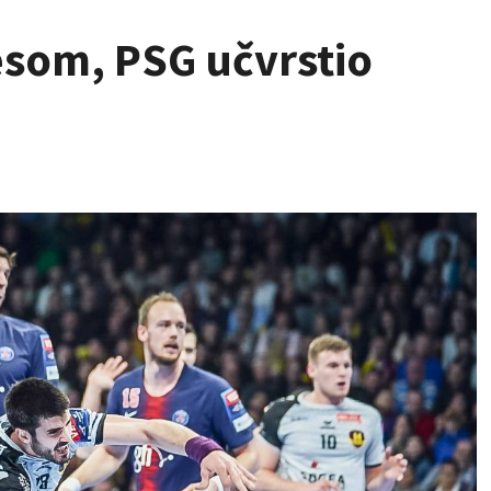
som, PSG učvrstio