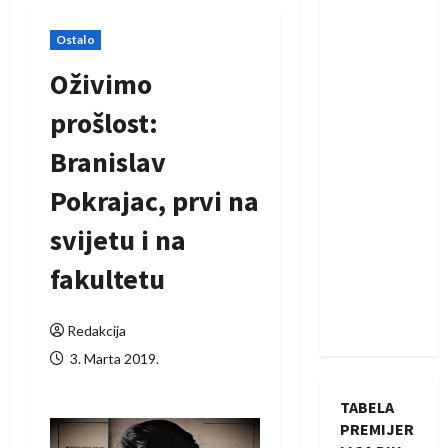
Ostalo
Oživimo
prošlost:
Branislav
Pokrajac, prvi na
svijetu i na
fakultetu
Redakcija
3. Marta 2019.
TABELA
PREMIJER