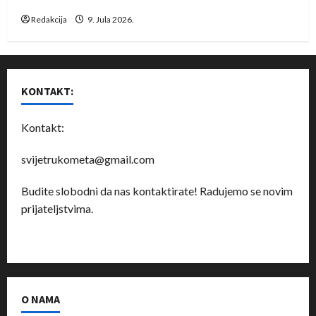
Redakcija
9. Jula 2026.
KONTAKT:
Kontakt:
svijetrukometa@gmail.com
Budite slobodni da nas kontaktirate! Radujemo se novim
prijateljstvima.
O NAMA