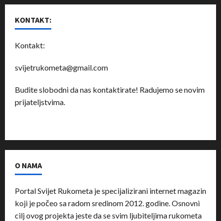
KONTAKT:
Kontakt:
svijetrukometa@gmail.com
Budite slobodni da nas kontaktirate! Radujemo se novim
prijateljstvima.
O NAMA
Portal Svijet Rukometa je specijalizirani internet magazin
koji je počeo sa radom sredinom 2012. godine. Osnovni
cilj ovog projekta jeste da se svim ljubiteljima rukometa