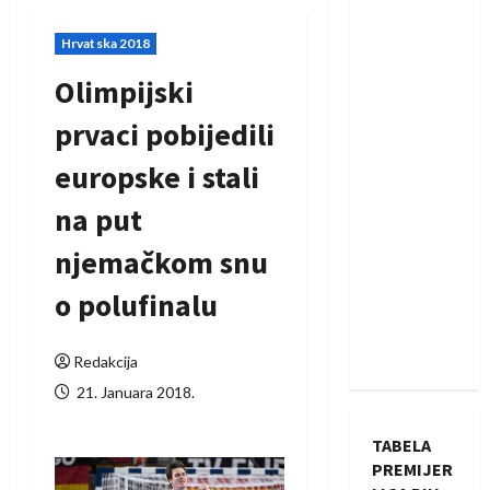
Hrvatska 2018
Olimpijski
prvaci pobijedili
europske i stali
na put
njemačkom snu
o polufinalu
Redakcija
21. Januara 2018.
TABELA
PREMIJER