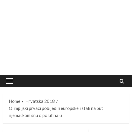
Primary
Menu
Home
Hrvatska 2018
Olimpijski prvaci pobijedili europske i stali na put
njemačkom snu o polufinalu