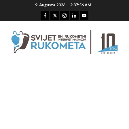
Skip
9. Augusta 2026.
2:37:57 AM
to
content