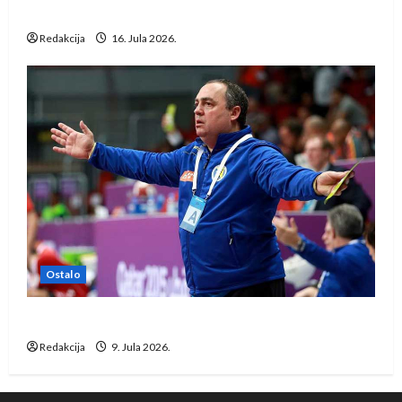
Löwena
Redakcija
16. Jula 2026.
Ostalo
Dragan Marković preuzeo tuniški Club Africain
Redakcija
9. Jula 2026.