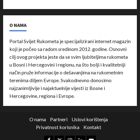
O NAMA
Portal Svijet Rukometa je specijalizirani internet magazin
koji je počeo sa radom sredinom 2012. godine. Osnovni
cilj ovog projekta jeste da se svim ljubiteljima rukometa
u Bosni i Hercegovini i regionu, na što bolji i kvalitetniji
način pruže informacije o dešavanjima na rukometnim
terenima diljem Evrope. Svakodnevno donosimo
najzanimljivije i najaktuelnije vijesti iz Bosne i
Hercegovine, regiona i Evrope.
O nama
Partneri
Uslovi korištenja
Privatnost korisnika
Kontakt