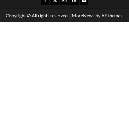
Copyright © All rights reserved.
|
MoreNews
by AF themes.