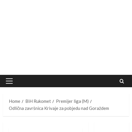
Primary
Menu
Home
BiH Rukomet
Premijer liga (M)
Odlična završnica Krivaje za pobjedu nad Goraždem