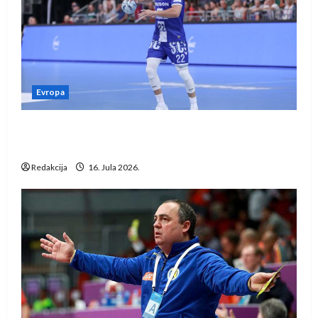
Evropa
Kentin Mahé novo pojačanje Rhein-Neckar
Löwena
Redakcija
16. Jula 2026.