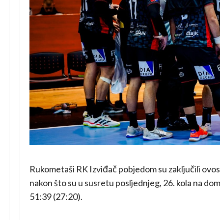
Rukometaši
RK Izviđač
pobjedom su zaključili ovo
nakon što su u susretu posljednjeg, 26. kola na do
51:39 (27:20).