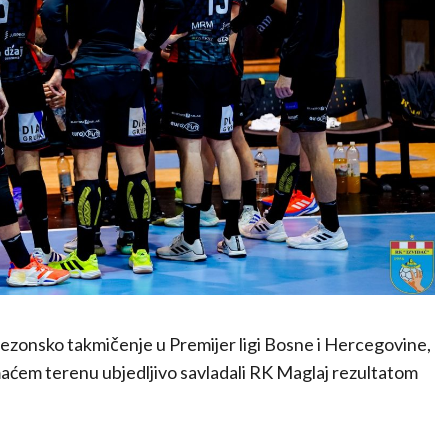
sezonsko takmičenje u Premijer ligi Bosne i Hercegovine,
maćem terenu ubjedljivo savladali
RK Maglaj
rezultatom