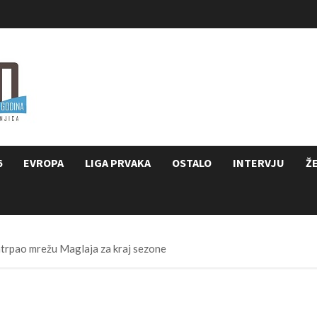
6
EVROPA
LIGA PRVAKA
OSTALO
INTERVJU
Ž
zatrpao mrežu Maglaja za kraj sezone