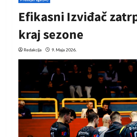
Efikasni Izviđač zat
kraj sezone
Redakcija
9. Maja 2026.