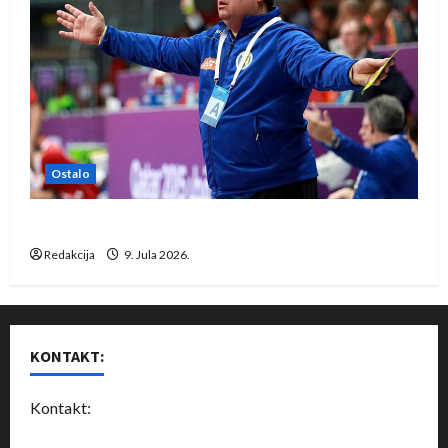
Ostalo
Dragan Marković preuzeo tuniški Club Africain
Redakcija
9. Jula 2026.
KONTAKT:
Kontakt: