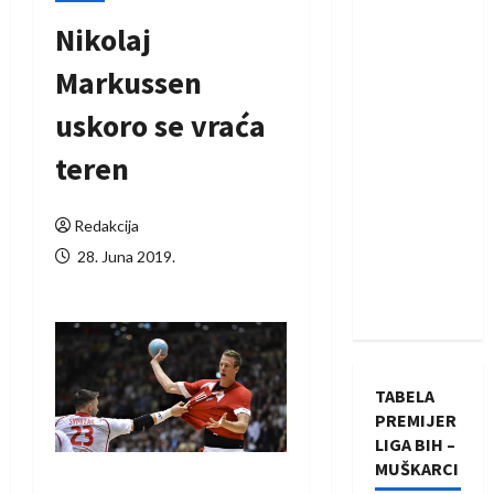
Nikolaj
Markussen
uskoro se vraća
teren
Redakcija
28. Juna 2019.
TABELA
PREMIJER
LIGA BIH –
MUŠKARCI