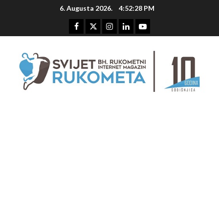
Skip
6. Augusta 2026.
4:52:29 PM
to
content