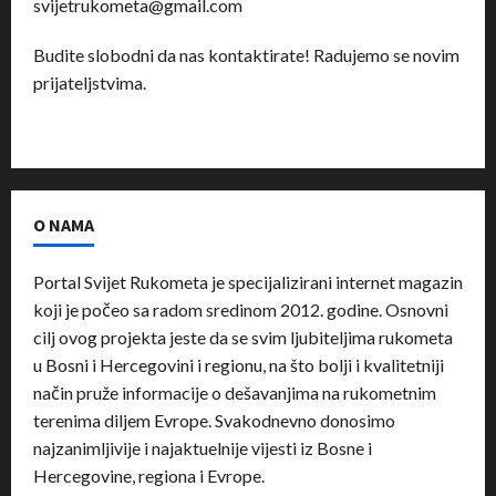
svijetrukometa@gmail.com
Budite slobodni da nas kontaktirate! Radujemo se novim
prijateljstvima.
O NAMA
Portal Svijet Rukometa je specijalizirani internet magazin
koji je počeo sa radom sredinom 2012. godine. Osnovni
cilj ovog projekta jeste da se svim ljubiteljima rukometa
u Bosni i Hercegovini i regionu, na što bolji i kvalitetniji
način pruže informacije o dešavanjima na rukometnim
terenima diljem Evrope. Svakodnevno donosimo
najzanimljivije i najaktuelnije vijesti iz Bosne i
Hercegovine, regiona i Evrope.