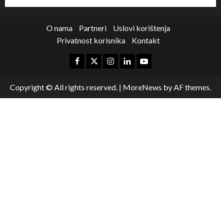
O nama
Partneri
Uslovi korištenja
Privatnost korisnika
Kontakt
Copyright © All rights reserved.
|
MoreNews
by AF themes.