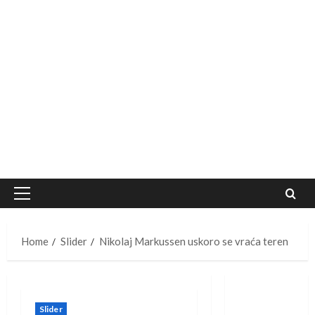
Primary
Menu
Home
Slider
Nikolaj Markussen uskoro se vraća teren
Slider