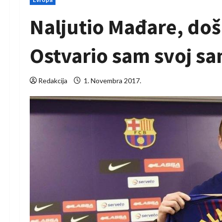
Naljutio Mađare, doš
Ostvario sam svoj sa
Redakcija
1. Novembra 2017.