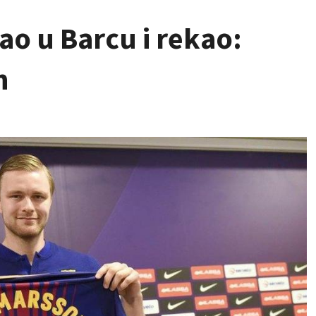
ao u Barcu i rekao:
n