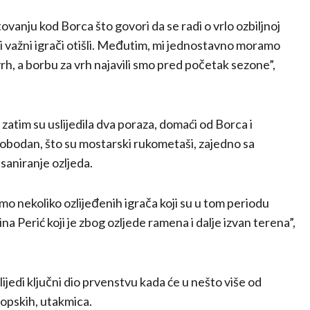
ovanju kod Borca što govori da se radi o vrlo ozbiljnoj
eki važni igrači otišli. Međutim, mi jednostavno moramo
vrh, a borbu za vrh najavili smo pred početak sezone”,
a zatim su uslijedila dva poraza, domaći od Borca i
slobodan, što su mostarski rukometaši, zajedno sa
saniranje ozljeda.
mo nekoliko ozlijeđenih igrača koji su u tom periodu
ina Perić koji je zbog ozljede ramena i dalje izvan terena”,
jedi ključni dio prvenstvu kada će u nešto više od
ropskih, utakmica.