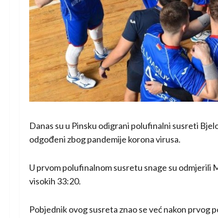
Danas su u Pinsku odigrani polufinalni susreti Bje
odgođeni zbog pandemije korona virusa.
U prvom polufinalnom susretu snage su odmjerili Me
visokih 33:20.
Pobjednik ovog susreta znao se već nakon prvog 