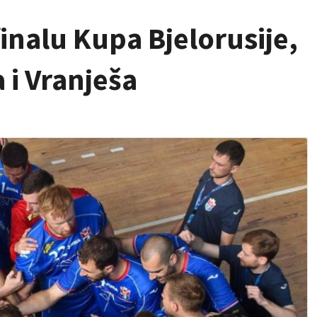
inalu Kupa Bjelorusije,
 i Vranješa