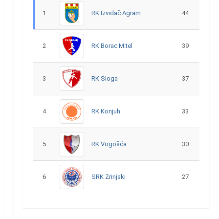
1
RK Izviđač Agram
44
2
RK Borac M:tel
39
3
RK Sloga
37
4
RK Konjuh
33
5
RK Vogošća
30
6
SRK Zrinjski
27