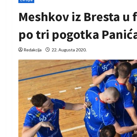
Meshkov iz Bresta u f
po tri pogotka Panića
Redakcija
22. Augusta 2020.