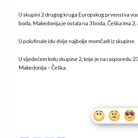
U skupini 2 drugog kruga Europskog prvenstva vod
boda, Makedonija je ostala na 3 boda, Češka ima 2, 
U polufinale idu dvije najbolje momčadi iz skupine.
U sljedećem kolu skupine 2, koje je na rasporedu 23. 
Makedonija – Češka.