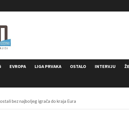
6
EVROPA
LIGA PRVAKA
OSTALO
INTERVJU
Ž
ostali bez najboljeg igrača do kraja Eura