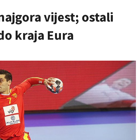
jgora vijest; ostali
do kraja Eura