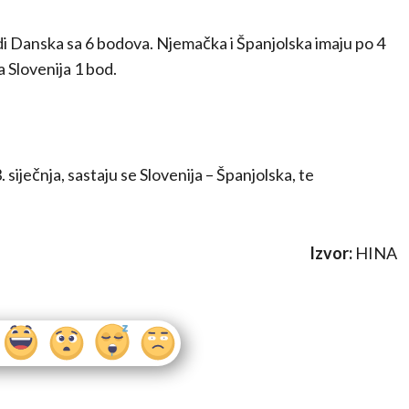
i Danska sa 6 bodova. Njemačka i Španjolska imaju po 4
a Slovenija 1 bod.
siječnja, sastaju se Slovenija – Španjolska, te
Izvor:
HINA