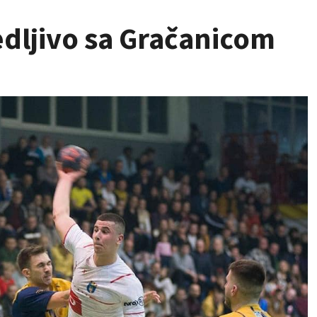
edljivo sa Gračanicom