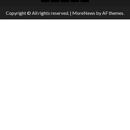
Copyright © All rights reserved.
|
MoreNews
by AF themes.