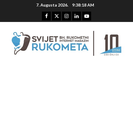
Skip
7. Augusta 2026.
9:38:18 AM
to
content