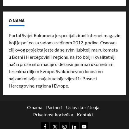
O NAMA
Portal Svijet Rukometa je specijalizirani internet magazin
koji je počeo sa radom sredinom 2012. godine. Osnovni
cilj ovog projekta jeste da se svim ljubiteljima rukometa
u Bosni i Hercegovini i regionu, na što bolji i kvalitetniji
način pruže informacije o dešavanjima na rukometnim
terenima diljem Evrope. Svakodnevno donosimo
najzanimljivije i najaktuelnije vijesti iz Bosne i
Hercegovine, regiona i Evrope.
O nama
Partneri
Uslovi korištenja
Privatnost korisnika
Kontakt