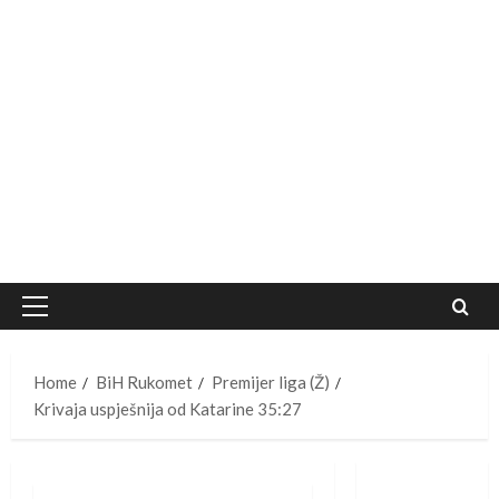
Primary
Menu
Home
BiH Rukomet
Premijer liga (Ž)
Krivaja uspješnija od Katarine 35:27