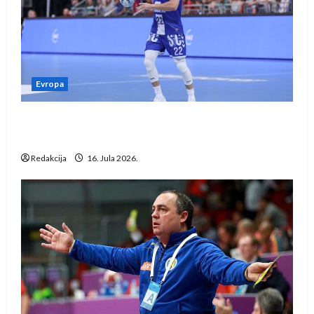
Evropa
Kentin Mahé novo pojačanje Rhein-Neckar
Löwena
Redakcija
16. Jula 2026.