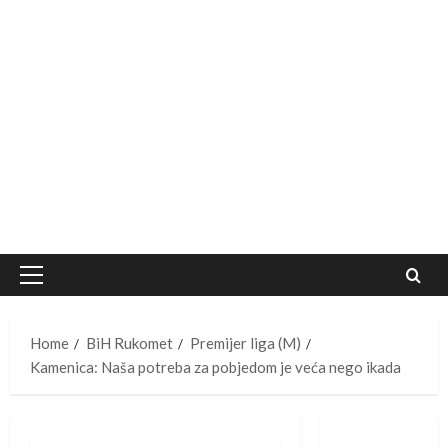
Primary
Menu
Home
BiH Rukomet
Premijer liga (M)
Kamenica: Naša potreba za pobjedom je veća nego ikada