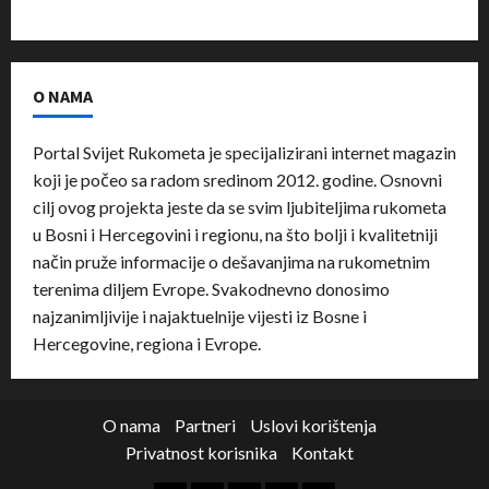
O NAMA
Portal Svijet Rukometa je specijalizirani internet magazin
koji je počeo sa radom sredinom 2012. godine. Osnovni
cilj ovog projekta jeste da se svim ljubiteljima rukometa
u Bosni i Hercegovini i regionu, na što bolji i kvalitetniji
način pruže informacije o dešavanjima na rukometnim
terenima diljem Evrope. Svakodnevno donosimo
najzanimljivije i najaktuelnije vijesti iz Bosne i
Hercegovine, regiona i Evrope.
O nama
Partneri
Uslovi korištenja
Privatnost korisnika
Kontakt