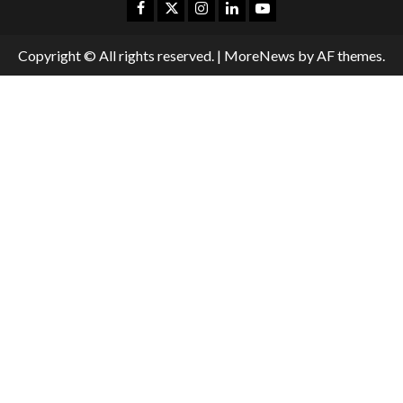
Copyright © All rights reserved.
|
MoreNews
by AF themes.