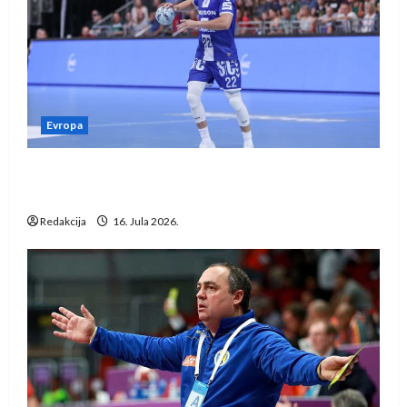
Evropa
Kentin Mahé novo pojačanje Rhein-Neckar
Löwena
Redakcija
16. Jula 2026.