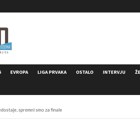
6
EVROPA
LIGA PRVAKA
OSTALO
INTERVJU
Ž
dostaje, spremni smo za finale