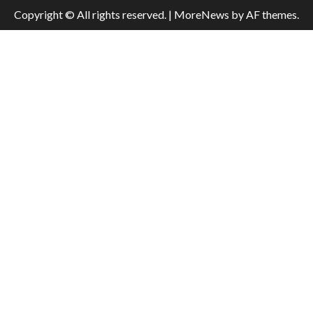
Copyright © All rights reserved.
|
MoreNews
by AF themes.