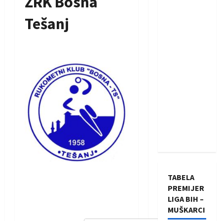
ŽRK Bosna
Tešanj
TABELA
PREMIJER
LIGA BIH –
MUŠKARCI