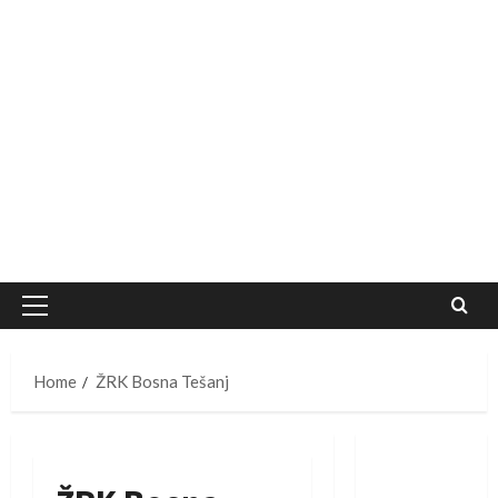
Primary
Menu
Home
ŽRK Bosna Tešanj