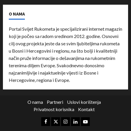
O NAMA
Portal Svijet Rukometa je specijalizirani internet magazin
koji je počeo sa radom sredinom 2012. godine. Osnovni
cilj ovog projekta jeste da se svim ljubiteljima rukometa
u Bosni i Hercegovini i regionu, na što bolji i kvalitetniji
način pruže informacije o dešavanjima na rukometnim
terenima diljem Evrope. Svakodnevno donosimo
najzanimljivije i najaktuelnije vijesti iz Bosne i
Hercegovine, regiona i Evrope.
O nama
Partneri
Uslovi korištenja
Privatnost korisnika
Kontakt