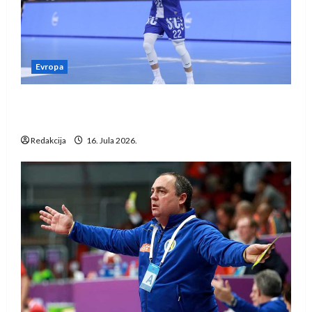
Evropa
Kentin Mahé novo pojačanje Rhein-Neckar
Löwena
Redakcija
16. Jula 2026.