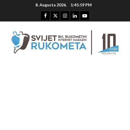
Skip
8. Augusta 2026.
1:46:00 PM
to
content