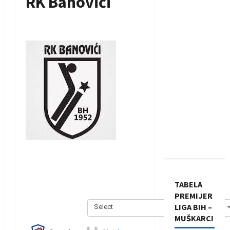
RK Banovići
TABELA
PREMIJER
LIGA BIH –
Select
MUŠKARCI