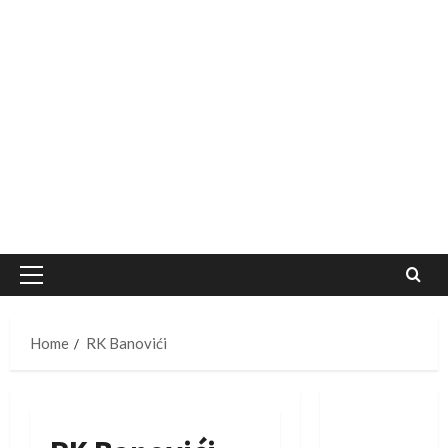
Primary
Menu
Home
RK Banovići