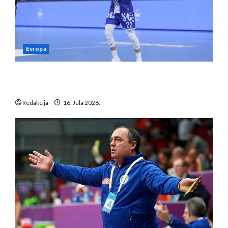
Evropa
Kentin Mahé novo pojačanje Rhein-Neckar
Löwena
Redakcija
16. Jula 2026.