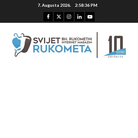
Skip
7. Augusta 2026.
2:58:37 PM
to
content