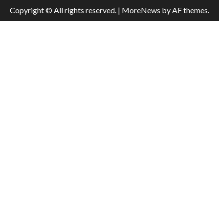
Copyright © All rights reserved.
|
MoreNews
by AF themes.