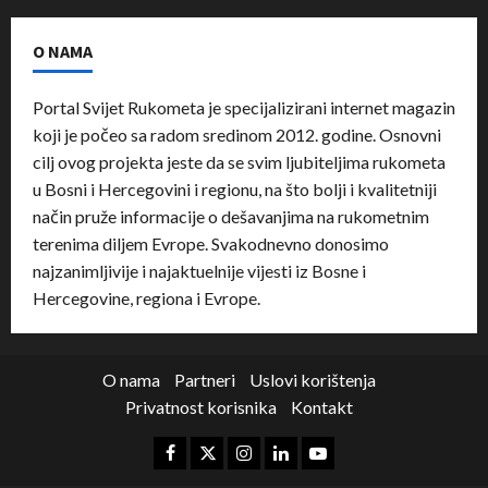
O NAMA
Portal Svijet Rukometa je specijalizirani internet magazin
koji je počeo sa radom sredinom 2012. godine. Osnovni
cilj ovog projekta jeste da se svim ljubiteljima rukometa
u Bosni i Hercegovini i regionu, na što bolji i kvalitetniji
način pruže informacije o dešavanjima na rukometnim
terenima diljem Evrope. Svakodnevno donosimo
najzanimljivije i najaktuelnije vijesti iz Bosne i
Hercegovine, regiona i Evrope.
O nama
Partneri
Uslovi korištenja
Privatnost korisnika
Kontakt