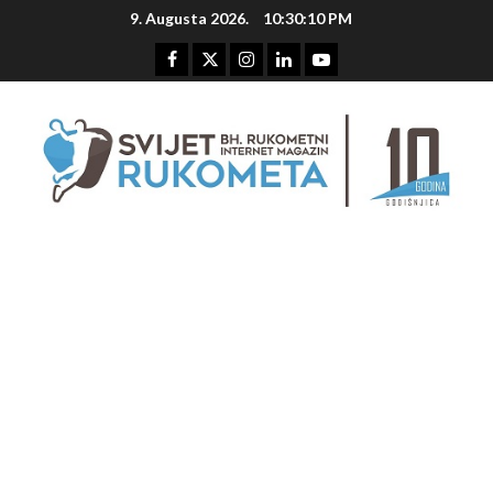
Skip
9. Augusta 2026.
10:30:11 PM
to
content