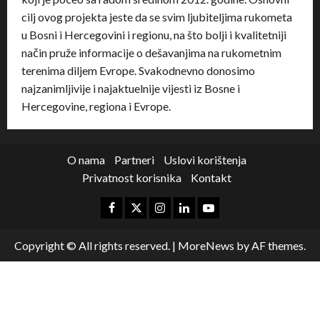
cilj ovog projekta jeste da se svim ljubiteljima rukometa
u Bosni i Hercegovini i regionu, na što bolji i kvalitetniji
način pruže informacije o dešavanjima na rukometnim
terenima diljem Evrope. Svakodnevno donosimo
najzanimljivije i najaktuelnije vijesti iz Bosne i
Hercegovine, regiona i Evrope.
O nama
Partneri
Uslovi korištenja
Privatnost korisnika
Kontakt
Copyright © All rights reserved.
|
MoreNews
by AF themes.