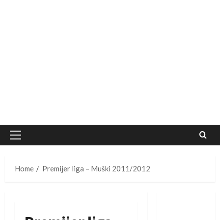
Primary
Menu
Home
Premijer liga – Muški 2011/2012