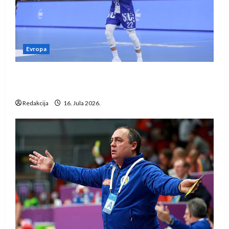
Evropa
Kentin Mahé novo pojačanje Rhein-Neckar
Löwena
Redakcija
16. Jula 2026.