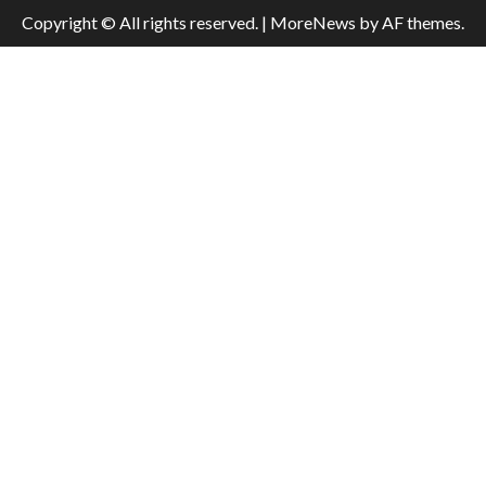
Copyright © All rights reserved.
|
MoreNews
by AF themes.