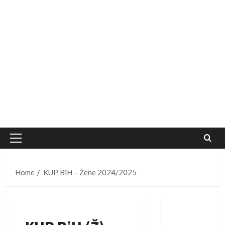
Primary
Menu
Home
KUP BiH – Žene 2024/2025