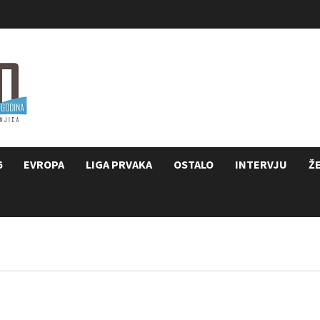
6
EVROPA
LIGA PRVAKA
OSTALO
INTERVJU
Ž