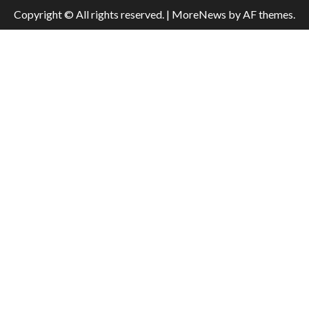
Copyright © All rights reserved.
|
MoreNews
by AF themes.