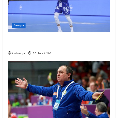
Evropa
Kentin Mahé novo pojačanje Rhein-Neckar
Löwena
Redakcija
16. Jula 2026.