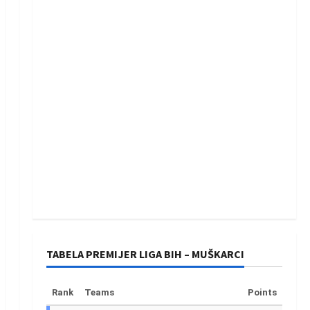
TABELA PREMIJER LIGA BIH – MUŠKARCI
Rank
Teams
Points