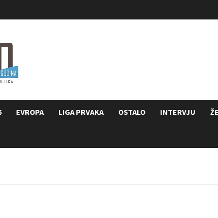
6
EVROPA
LIGA PRVAKA
OSTALO
INTERVJU
Ž