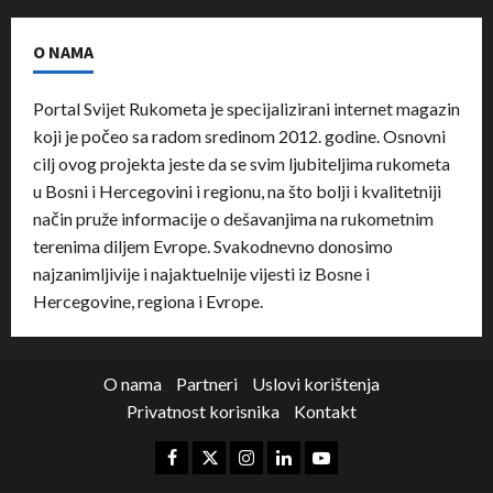
O NAMA
Portal Svijet Rukometa je specijalizirani internet magazin
koji je počeo sa radom sredinom 2012. godine. Osnovni
cilj ovog projekta jeste da se svim ljubiteljima rukometa
u Bosni i Hercegovini i regionu, na što bolji i kvalitetniji
način pruže informacije o dešavanjima na rukometnim
terenima diljem Evrope. Svakodnevno donosimo
najzanimljivije i najaktuelnije vijesti iz Bosne i
Hercegovine, regiona i Evrope.
O nama
Partneri
Uslovi korištenja
Privatnost korisnika
Kontakt