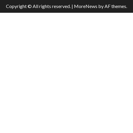
Copyright © All rights reserved.
|
MoreNews
by AF themes.