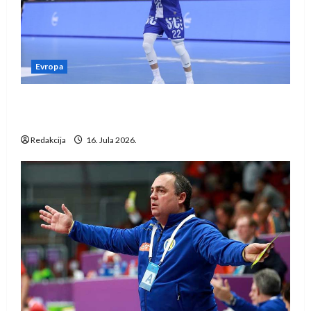
Evropa
Kentin Mahé novo pojačanje Rhein-Neckar
Löwena
Redakcija
16. Jula 2026.