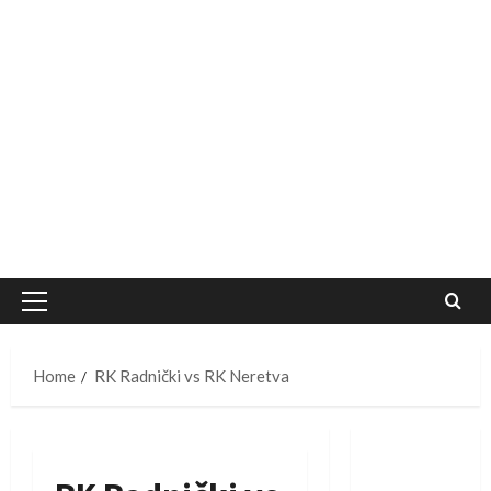
Primary
Menu
Home
RK Radnički vs RK Neretva