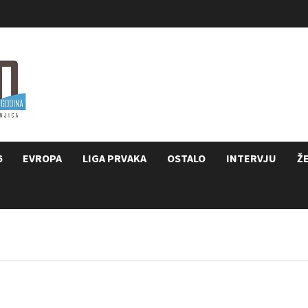
6
EVROPA
LIGA PRVAKA
OSTALO
INTERVJU
Ž