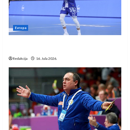
Evropa
Kentin Mahé novo pojačanje Rhein-Neckar
Löwena
Redakcija
16. Jula 2026.