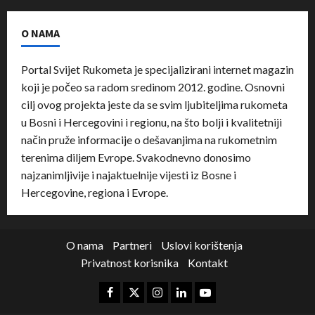
O NAMA
Portal Svijet Rukometa je specijalizirani internet magazin
koji je počeo sa radom sredinom 2012. godine. Osnovni
cilj ovog projekta jeste da se svim ljubiteljima rukometa
u Bosni i Hercegovini i regionu, na što bolji i kvalitetniji
način pruže informacije o dešavanjima na rukometnim
terenima diljem Evrope. Svakodnevno donosimo
najzanimljivije i najaktuelnije vijesti iz Bosne i
Hercegovine, regiona i Evrope.
O nama
Partneri
Uslovi korištenja
Privatnost korisnika
Kontakt