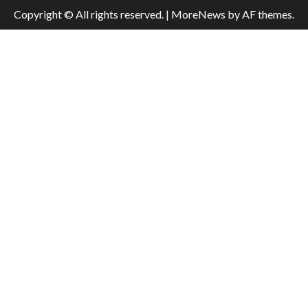
Copyright © All rights reserved.
|
MoreNews
by AF themes.