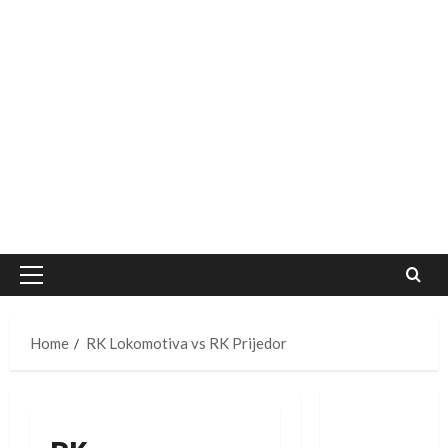
Primary
Menu
Home
RK Lokomotiva vs RK Prijedor