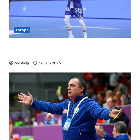
Evropa
Kentin Mahé novo pojačanje Rhein-Neckar
Löwena
Redakcija
16. Jula 2026.