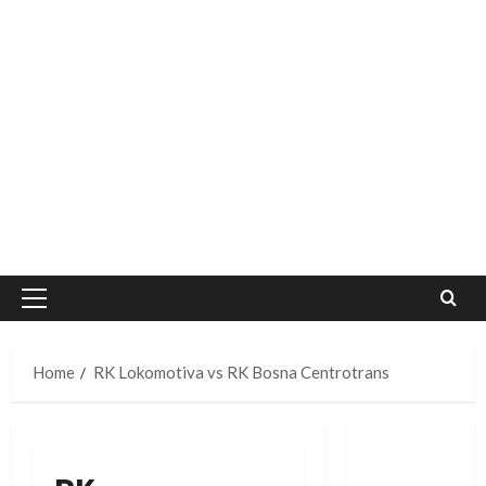
Primary
Menu
Home
RK Lokomotiva vs RK Bosna Centrotrans