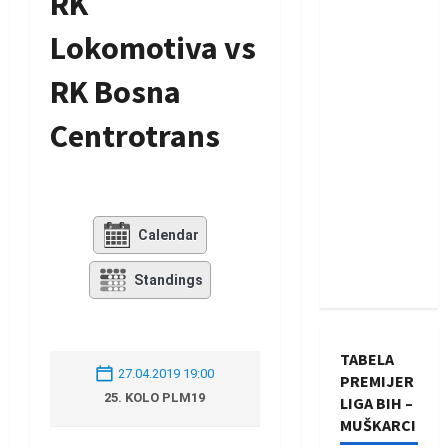
RK
Lokomotiva vs
RK Bosna
Centrotrans
Calendar
Standings
TABELA
27.04.2019 19:00
PREMIJER
25. KOLO PLM19
LIGA BIH –
MUŠKARCI