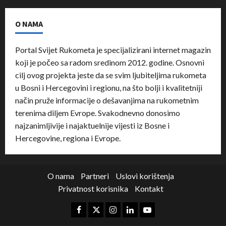
O NAMA
Portal Svijet Rukometa je specijalizirani internet magazin
koji je počeo sa radom sredinom 2012. godine. Osnovni
cilj ovog projekta jeste da se svim ljubiteljima rukometa
u Bosni i Hercegovini i regionu, na što bolji i kvalitetniji
način pruže informacije o dešavanjima na rukometnim
terenima diljem Evrope. Svakodnevno donosimo
najzanimljivije i najaktuelnije vijesti iz Bosne i
Hercegovine, regiona i Evrope.
O nama
Partneri
Uslovi korištenja
Privatnost korisnika
Kontakt