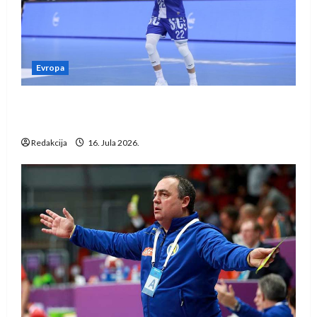
Evropa
Kentin Mahé novo pojačanje Rhein-Neckar
Löwena
Redakcija
16. Jula 2026.