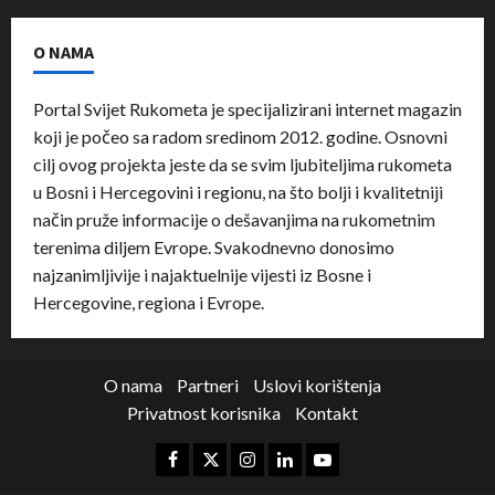
O NAMA
Portal Svijet Rukometa je specijalizirani internet magazin
koji je počeo sa radom sredinom 2012. godine. Osnovni
cilj ovog projekta jeste da se svim ljubiteljima rukometa
u Bosni i Hercegovini i regionu, na što bolji i kvalitetniji
način pruže informacije o dešavanjima na rukometnim
terenima diljem Evrope. Svakodnevno donosimo
najzanimljivije i najaktuelnije vijesti iz Bosne i
Hercegovine, regiona i Evrope.
O nama
Partneri
Uslovi korištenja
Privatnost korisnika
Kontakt