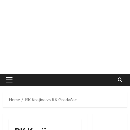
Primary
Menu
Home
RK Krajina vs RK Gradačac