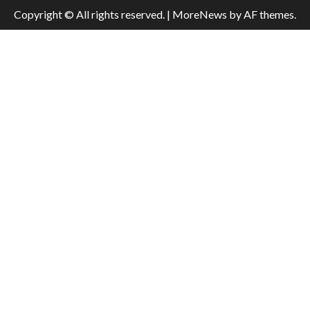
Copyright © All rights reserved.
|
MoreNews
by AF themes.