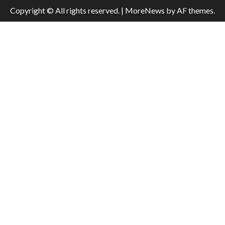
Copyright © All rights reserved.
|
MoreNews
by AF themes.