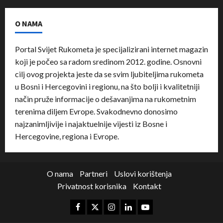
O NAMA
Portal Svijet Rukometa je specijalizirani internet magazin
koji je počeo sa radom sredinom 2012. godine. Osnovni
cilj ovog projekta jeste da se svim ljubiteljima rukometa
u Bosni i Hercegovini i regionu, na što bolji i kvalitetniji
način pruže informacije o dešavanjima na rukometnim
terenima diljem Evrope. Svakodnevno donosimo
najzanimljivije i najaktuelnije vijesti iz Bosne i
Hercegovine, regiona i Evrope.
O nama
Partneri
Uslovi korištenja
Privatnost korisnika
Kontakt