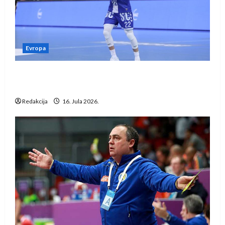
Evropa
Kentin Mahé novo pojačanje Rhein-Neckar
Löwena
Redakcija
16. Jula 2026.