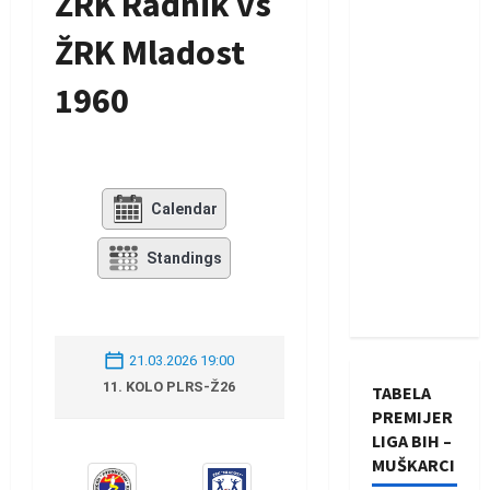
ŽRK Radnik vs
ŽRK Mladost
1960
Calendar
Standings
21.03.2026 19:00
11. KOLO PLRS-Ž26
TABELA
PREMIJER
LIGA BIH –
MUŠKARCI