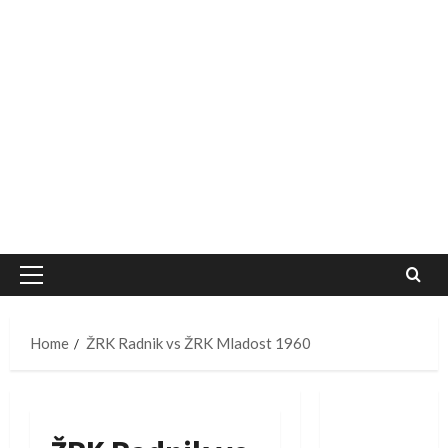
Primary
Menu
Home
ŽRK Radnik vs ŽRK Mladost 1960