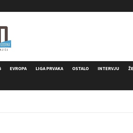
6
EVROPA
LIGA PRVAKA
OSTALO
INTERVJU
Ž