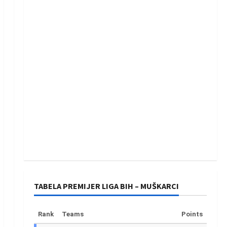
TABELA PREMIJER LIGA BIH – MUŠKARCI
Rank
Teams
Points