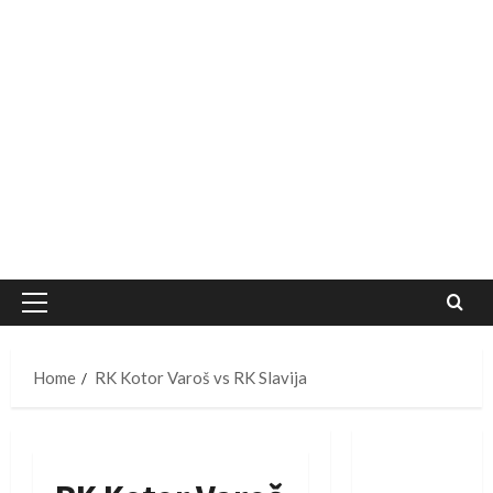
Primary
Menu
Home
RK Kotor Varoš vs RK Slavija