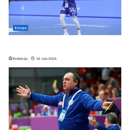
Evropa
Kentin Mahé novo pojačanje Rhein-Neckar
Löwena
Redakcija
16. Jula 2026.