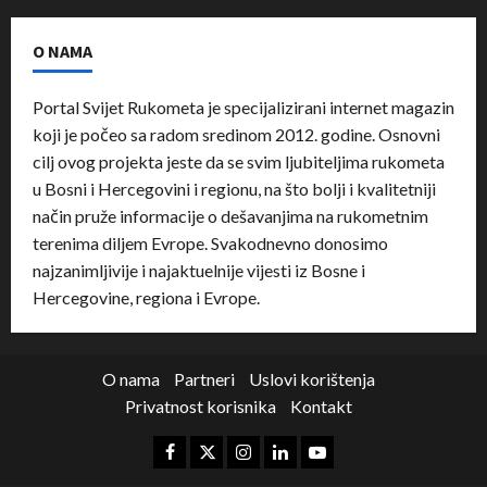
O NAMA
Portal Svijet Rukometa je specijalizirani internet magazin
koji je počeo sa radom sredinom 2012. godine. Osnovni
cilj ovog projekta jeste da se svim ljubiteljima rukometa
u Bosni i Hercegovini i regionu, na što bolji i kvalitetniji
način pruže informacije o dešavanjima na rukometnim
terenima diljem Evrope. Svakodnevno donosimo
najzanimljivije i najaktuelnije vijesti iz Bosne i
Hercegovine, regiona i Evrope.
O nama
Partneri
Uslovi korištenja
Privatnost korisnika
Kontakt