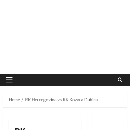
Primary
Menu
Home
RK Hercegovina vs RK Kozara Dubica