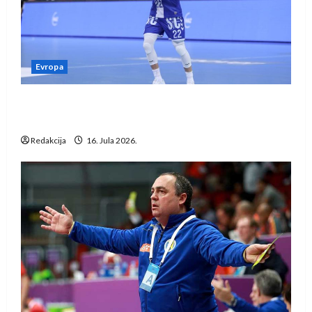
Evropa
Kentin Mahé novo pojačanje Rhein-Neckar
Löwena
Redakcija
16. Jula 2026.