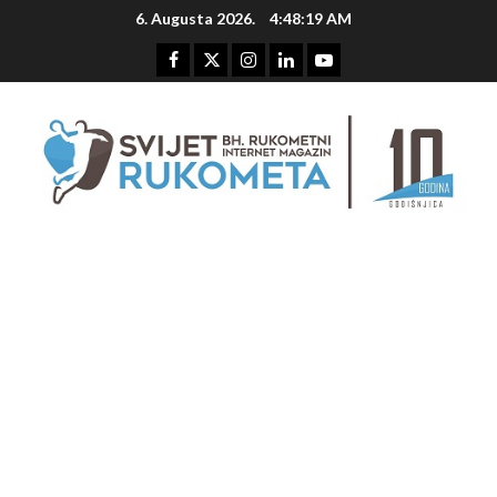
Skip
6. Augusta 2026.
4:48:20 AM
to
content