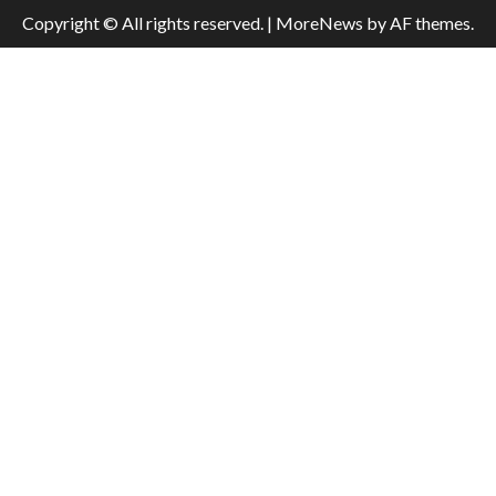
Copyright © All rights reserved.
|
MoreNews
by AF themes.