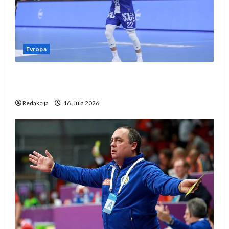
Evropa
Kentin Mahé novo pojačanje Rhein-Neckar
Löwena
Redakcija
16. Jula 2026.