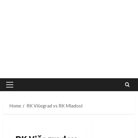
Primary
Menu
Home
RK Višegrad vs RK Mladost