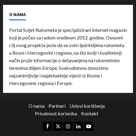
O NAMA
Portal Svijet Rukometa je specijalizirani internet magazin
koji je počeo sa radom sredinom 2012. godine. Osnovni
cilj ovog projekta jeste da se svim ljubiteljima rukometa
u Bosni i Hercegovini i regionu, na što bolji i kvalitetniji
način pruže informacije o dešavanjima na rukometnim
terenima diljem Evrope. Svakodnevno donosimo
najzanimljivije i najaktuelnije vijesti iz Bosne i
Hercegovine, regiona i Evrope.
O nama
Partneri
Uslovi korištenja
Privatnost korisnika
Kontakt