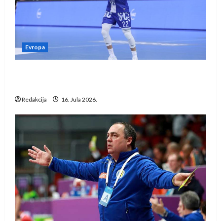
Evropa
Kentin Mahé novo pojačanje Rhein-Neckar
Löwena
Redakcija
16. Jula 2026.