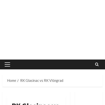
Primary
Menu
Home
RK Glasinac vs RK Višegrad