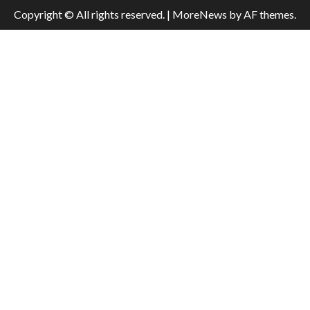
Copyright © All rights reserved.
|
MoreNews
by AF themes.