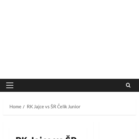
Primary
Menu
Home
RK Jajce vs ŠR Čelik Junior