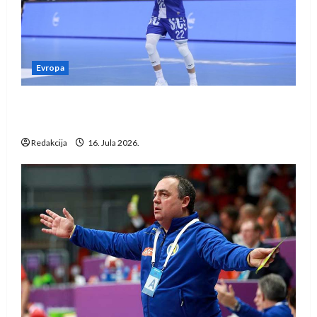
Evropa
Kentin Mahé novo pojačanje Rhein-Neckar
Löwena
Redakcija
16. Jula 2026.