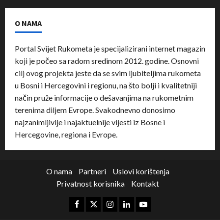
O NAMA
Portal Svijet Rukometa je specijalizirani internet magazin
koji je počeo sa radom sredinom 2012. godine. Osnovni
cilj ovog projekta jeste da se svim ljubiteljima rukometa
u Bosni i Hercegovini i regionu, na što bolji i kvalitetniji
način pruže informacije o dešavanjima na rukometnim
terenima diljem Evrope. Svakodnevno donosimo
najzanimljivije i najaktuelnije vijesti iz Bosne i
Hercegovine, regiona i Evrope.
O nama
Partneri
Uslovi korištenja
Privatnost korisnika
Kontakt