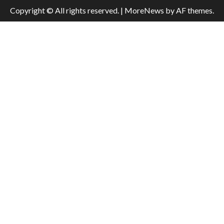
Copyright © All rights reserved.
|
MoreNews
by AF themes.