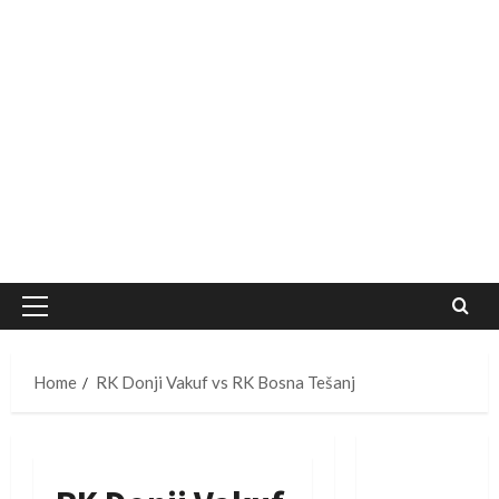
Primary
Menu
Home
RK Donji Vakuf vs RK Bosna Tešanj