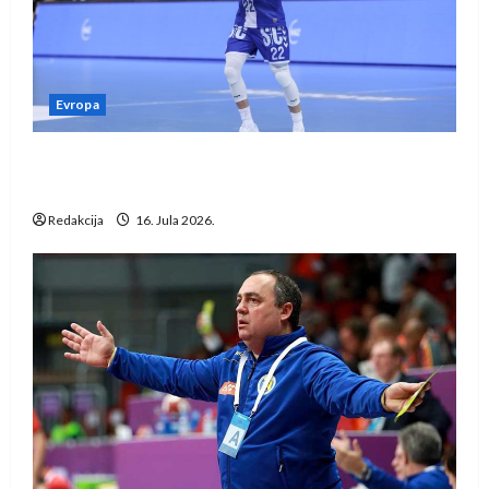
Evropa
Kentin Mahé novo pojačanje Rhein-Neckar
Löwena
Redakcija
16. Jula 2026.