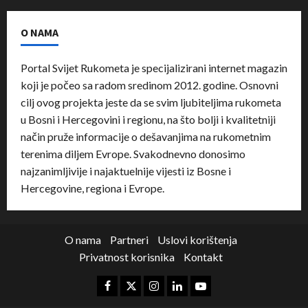
O NAMA
Portal Svijet Rukometa je specijalizirani internet magazin
koji je počeo sa radom sredinom 2012. godine. Osnovni
cilj ovog projekta jeste da se svim ljubiteljima rukometa
u Bosni i Hercegovini i regionu, na što bolji i kvalitetniji
način pruže informacije o dešavanjima na rukometnim
terenima diljem Evrope. Svakodnevno donosimo
najzanimljivije i najaktuelnije vijesti iz Bosne i
Hercegovine, regiona i Evrope.
O nama
Partneri
Uslovi korištenja
Privatnost korisnika
Kontakt