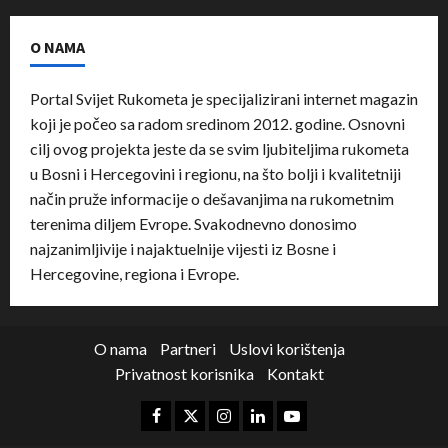
O NAMA
Portal Svijet Rukometa je specijalizirani internet magazin
koji je počeo sa radom sredinom 2012. godine. Osnovni
cilj ovog projekta jeste da se svim ljubiteljima rukometa
u Bosni i Hercegovini i regionu, na što bolji i kvalitetniji
način pruže informacije o dešavanjima na rukometnim
terenima diljem Evrope. Svakodnevno donosimo
najzanimljivije i najaktuelnije vijesti iz Bosne i
Hercegovine, regiona i Evrope.
O nama
Partneri
Uslovi korištenja
Privatnost korisnika
Kontakt