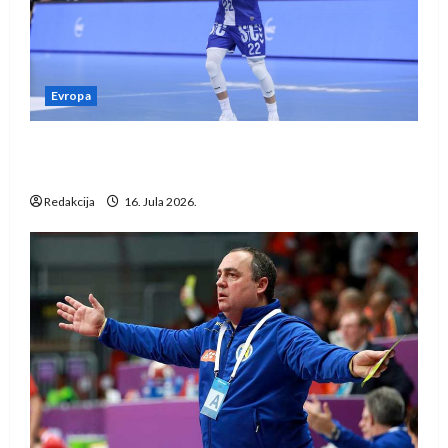
Evropa
Kentin Mahé novo pojačanje Rhein-Neckar
Löwena
Redakcija
16. Jula 2026.