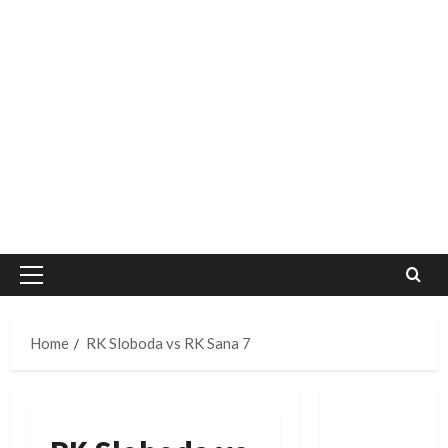
Primary
Menu
Home
RK Sloboda vs RK Sana 7