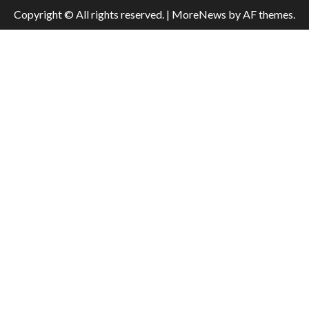
Copyright © All rights reserved.
|
MoreNews
by AF themes.